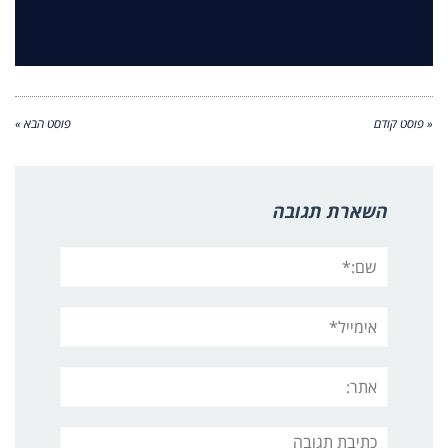
« פוסט קודם
פוסט הבא »
השארת תגובה
שם:*
אימייל*
אתר:
תגובה