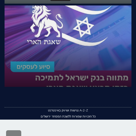
A-2-Z נגישות ושיווק באינטרנט
כל הזכויות שמורות ללשכת המסחר ירושלים