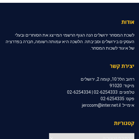
אודות
לשכת המסחר ירושלים הנה הגוף הרשמי המייצג את הסוחרים ובעלי
העסקים בירושלים וסביבתה. הלשכה היא עמותה רשומה, חברה בפדרציה
של איגוד לשכות המסחר.
יצירת קשר
רחוב הלל 10, קומה 2, ירושלים
מיקוד: 91020
טלפונים: 02-6254333 | 02-6254334
פקס: 02-6254335
אימייל: jerccom@inter.net.il
קטגוריות
קטגוריות