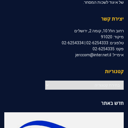
של איגוד לשכות המסחר.
יצירת קשר
רחוב הלל 10, קומה 2, ירושלים
מיקוד: 91020
טלפונים: 02-6254333 | 02-6254334
פקס: 02-6254335
אימייל: jerccom@inter.net.il
קטגוריות
קטגוריות
חדש באתר