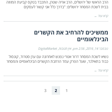
הרב הראשי של ירושלים, הרב אריה שטרן, התכבד בטקס קביעת המזוזה
בבית לשכת המסחר ירושלים: "בדרך כלל אני קשור לעסקים
קרא עוד ←
ממשיכים להרחיב את הקשרים
הבינלאומיים
נובמבר 14, 2016
2:56 pm
אין תגובות
DigitalMarket
נשיא לשכת המסחר דרור אטרי נפגש לאחרונה עם ערן סטרוד, קונסול
כבוד בתאילנד, שעל הפרק עמד הרחבת הקשרים הבינלאומיים והמסחר
קרא עוד ←
3
2
1