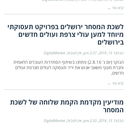
קרא עוד ←
לשכת המסחר ירושלים בפרויקט תעסוקתי
מיוחד למען עולי צרפת ועולים חדשים
בירושלים
נובמבר 15, 2016
2:37 pm
אין תגובות
DigitalMarket
הבוקר (יום ג' 2.8.16) פתחנו בשיתוף הסתדרות העובדים הלאומית
וחברת מעוף משאבי אנוש את יריד תעסוקה לעולים מצרפת ועולים
חדשים,
קרא עוד ←
מודיעין מקדמת הקמת שלוחה של לשכת
המסחר
נובמבר 15, 2016
2:33 pm
אין תגובות
DigitalMarket