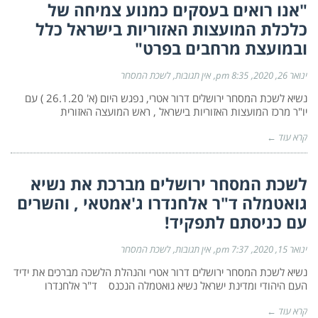
"אנו רואים בעסקים כמנוע צמיחה של
כלכלת המועצות האזוריות בישראל כלל
ובמועצת מרחבים בפרט"
ינואר 26, 2020
8:35 pm
אין תגובות
לשכת המסחר
נשיא לשכת המסחר ירושלים דרור אטרי, נפגש היום (א' 26.1.20 ) עם
יו"ר מרכז המועצות האזוריות בישראל , ראש המועצה האזורית
קרא עוד ←
לשכת המסחר ירושלים מברכת את נשיא
גואטמלה ד"ר אלחנדרו ג'אמטאי , והשרים
עם כניסתם לתפקיד!
ינואר 15, 2020
7:37 pm
אין תגובות
לשכת המסחר
נשיא לשכת המסחר ירושלים דרור אטרי והנהלת הלשכה מברכים את ידיד
העם היהודי ומדינת ישראל נשיא גואטמלה הנכנס ד"ר אלחנדרו
קרא עוד ←