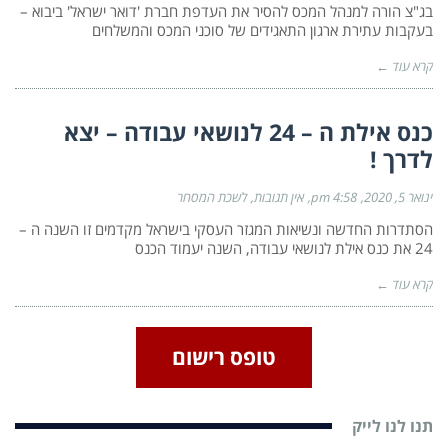
בג"צ הורה למנהל המכס להסיר את העדפת חברת 'דואר ישראל' ביבוא –
בעקבות עתירת ארגון התאגידים של סוכני המכס והמשלחים
קרא עוד ←
כנס אילת ה – 24 לנושאי עבודה – יצא
לדרך !
ינואר 5, 2020
4:58 pm
אין תגובות
לשכת המסחר
הסתדרות החדשה ונשיאות המגזר העסקי בישראל מקדמים זו השנה ה –
24 את כנס אילת לנושאי עבודה, השנה יעמוד הכנס
קרא עוד ←
טופס רישום
תנו לנו לייק