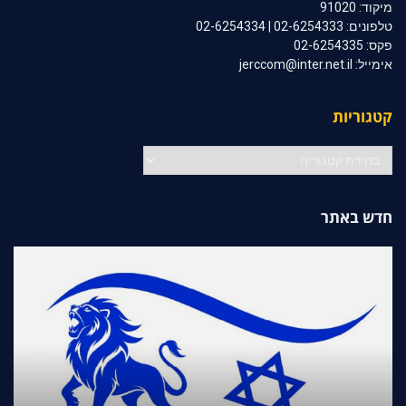
מיקוד: 91020
טלפונים: 02-6254333 | 02-6254334
פקס: 02-6254335
אימייל: jerccom@inter.net.il
קטגוריות
קטגוריות
חדש באתר