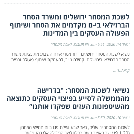
לשכת המסחר ירושלים ומשרד הסחר
הברזילאי בי-ם מקדמים את הסחר ושיתוף
הפעולה העסקים בין המדינות
ינואר 14, 2020
6:51 pm
אין תגובות
לשכת המסחר
נשיא לשכת המסחר ירושלים דרור אטרי אירח השבוע את נציגת משרד
הסחר הברזילאי בירושלים קמילה מייר, להעמקת שיתוף פעולה ובניית
קרא עוד ←
נשיאי לשכות המסחר: "בדרישה
מהממשלה לסייע בפיצוי העסקים כתוצאה
מהשיטפונות העזים שפקדו אותנו”
ינואר 10, 2020
5:50 pm
אין תגובות
לשכת המסחר
לשכות המסחר ירושלים, באר שבע ואילת פנו ביום חמישי האחרון
(9.1.20) לשר האוצר משה כחלון לשר הכלכלה אלי כהן, ולשר