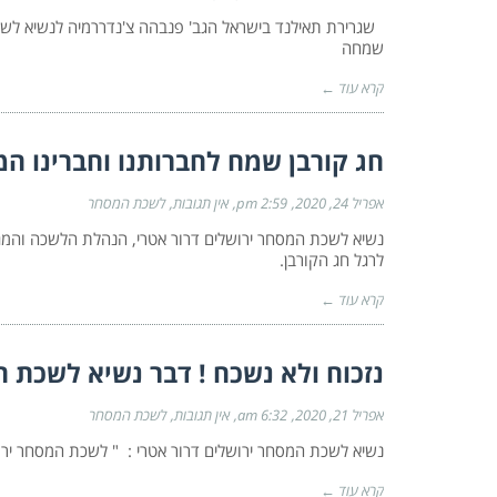
שגרירת תאילנד בישראל הגב' פנבהה צ'נדררמיה לנשיא לשכת
שמחה
קרא עוד ←
חג קורבן שמח לחברותנו וחברינו המ
אפריל 24, 2020
2:59 pm
אין תגובות
לשכת המסחר
נשיא לשכת המסחר ירושלים דרור אטרי, הנהלת הלשכה והמגז
לרגל חג הקורבן.
קרא עוד ←
נזכוח ולא נשכח ! דבר נשיא לשכת ה
אפריל 21, 2020
6:32 am
אין תגובות
לשכת המסחר
נשיא לשכת המסחר ירושלים דרור אטרי : " לשכת המסחר ירו
קרא עוד ←