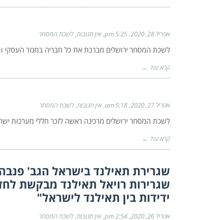
אפריל 28, 2020
5:25 pm
אין תגובות
לשכת המסחר
לשכת המסחר ירושלים מברכת את כל חבריה במגזר העסקי ו
קרא עוד ←
אפריל 27, 2020
5:18 am
אין תגובות
לשכת המסחר
לשכת המסחר ירושלים מרכינה ראשה לזכר חללי מערכות 
קרא עוד ←
שגרירת תאילנד בישראל הגב' פנבהה
שגרירות רויאל תאילנד מבקשת לחזו
ידידות בין תאילנד לישראל"
אפריל 26, 2020
2:54 pm
אין תגובות
לשכת המסחר