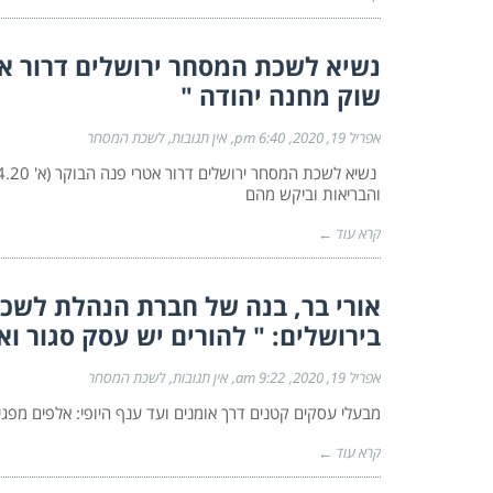
נשיא לשכת המסחר ירושלים דרור א
שוק מחנה יהודה "
אפריל 19, 2020
6:40 pm
אין תגובות
לשכת המסחר
והבריאות וביקש מהם
קרא עוד ←
אורי בר, בנה של חברת הנהלת לשכ
בירושלים: " להורים יש עסק סגור ואי
אפריל 19, 2020
9:22 am
אין תגובות
לשכת המסחר
מבעלי עסקים קטנים דרך אומנים ועד ענף היופי: אלפים מפגי
קרא עוד ←