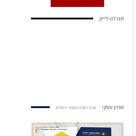
תנו לנו לייק
מגזין עסקי
מבית לשכת המסחר ירושלים