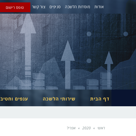
אודות
מוסדות הלשכה
סניפים
צור קשר
טופס רישום
דף הבית
שירותי הלשכה
ענפים וחטיב
ראשי
»
2020
»
אפריל