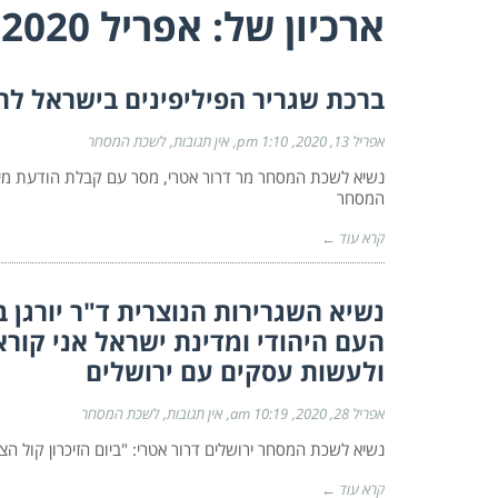
ארכיון של:
אפריל 2020
ברכת שגריר הפיליפינים בישראל לח
אפריל 13, 2020
1:10 pm
אין תגובות
לשכת המסחר
נשיא לשכת המסחר מר דרור אטרי, מסר עם קבלת הודעת מינוי
המסחר
קרא עוד ←
נשיא השגרירות הנוצרית ד"ר יורגן בו
העם היהודי ומדינת ישראל אני קורא
ולעשות עסקים עם ירושלים
אפריל 28, 2020
10:19 am
אין תגובות
לשכת המסחר
נשיא לשכת המסחר ירושלים דרור אטרי: "ביום הזיכרון קול הצפי
קרא עוד ←