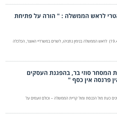
טרי לראש הממשלה : " הורה על פתיחת
נשיא לשכת המסחר ירושלים דרור אטרי פנה הבוקר (א' 19.4.20) לראש הממשלה בנימין נתניהו, לשרים במשרדיי האוצר, הכלכלה
ת המסחר סוזי בר, בהפגנת העסקים
ן פרנסה אין כסף "
נים כעת מול הכנסת ומול קריית הממשלה – וכולם זועמים על