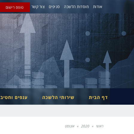
אודות
מוסדות הלשכה
סניפים
צור קשר
טופס רישום
דף הבית
שירותי הלשכה
ענפים וחטיב
ראשי
»
2020
»
אוגוסט