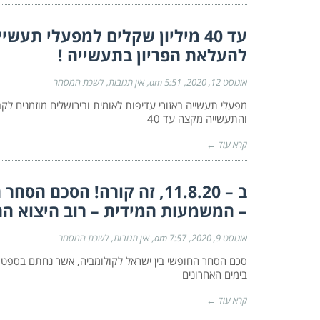
עד 40 מיליון שקלים למפעלי תעש
להעלאת הפריון בתעשייה !
אוגוסט 12, 2020
5:51 am
אין תגובות
לשכת המסחר
מפעלי תעשייה באזורי עדיפות לאומית ובירושלים מוזמנים 
והתעשייה מקצה עד 40
קרא עוד ←
ב – 11.8.20, זה קורה! הסכ
– המשמעות המידית – רוב היצוא הת
אוגוסט 9, 2020
7:57 am
אין תגובות
לשכת המסחר
בימים האחרונים
קרא עוד ←