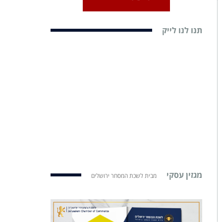
תנו לנו לייק
מגזין עסקי
מבית לשכת המסחר ירושלים