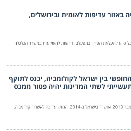
ייה באזור עדיפות לאומית ובירושלים,
לקבל סיוע להעלאת הפריון במפעלם. הרשות להשקעות במשרד הכלכלה
ם הסחר החופשי בין ישראל לקולומביה, יכנס לתוקף
עשייתי לשתי המדינות יהיה פטור ממכס
סכם הסחר החופשי בין ישראל לקולומביה, אשר נחתם בספטמבר 2013 ואושרר בישראל ב-2014, המתין עד כה לאשרור קולומביה.