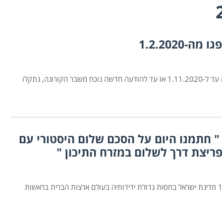
1.2.2020
הוארך תוקף אישורי יצואן מאושר שפגו מה-1.2.2020 והלאה עד ל-1.11.2020 או עד להודעה חדשה נוכח משבר הקורונה, נתקלו
" חתמנו היום על הסכם שלום היסטורי עם
פריצת דרך לשלום במזרח התיכון "
הסכם שלום היסטורי ! תרשמו לפניכם את התאריך – 13.8.20 מדינת ישראל בחסות גדולת ידידותיה בעולם ארצות הברית בראשות