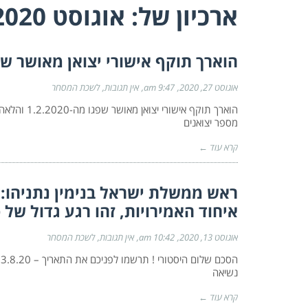
ארכיון של:
אוגוסט 2020
הוארך תוקף אישורי יצואן מאושר שפגו מה-
אוגוסט 27, 2020
9:47 am
אין תגובות
לשכת המסחר
מספר יצואנים
קרא עוד ←
ראש ממשלת ישראל בנימין נתניהו: 
איחוד האמירויות, זהו רגע גדול של 
אוגוסט 13, 2020
10:42 am
אין תגובות
לשכת המסחר
נשיאה
קרא עוד ←