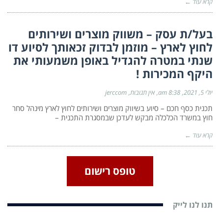
קרא עוד ←
בעל/ת עסק – משווק מוצרים ושירותים
לחוץ לארץ – מוזמן לבדוק זכאותך לסיוע דו
שנתי במטרה להגדיל באופן משמעותי את
היקף המכירות !
יולי 5, 2021
8:38 am
אין תגובות
jerccom
תכנית כסף חכם – סיוע בשיווק מוצרים ושירותים לחוץ לארץ מינהל סחר
חוץ במשרד הכלכלה מבקש לעדכן שבמסגרת התכנית –
קרא עוד ←
טופס רישום
תנו לנו לייק