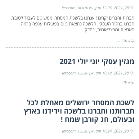
יולי 28, 2021
12:06 pm
אין תגובות
jerccom
חברות וחברים יקרים ! אנחנו בלשכת המסחר, ממשיכים לעבוד לטובת
חברנו במגזר העסקי, הלשכה נמצאת כיום בפעילות ענפה ברמה
הארצית והבינלאומית, כחלק
קרא עוד ←
מגזין עסקי יוני יולי 2021
יולי 28, 2021
10:18 am
אין תגובות
jerccom
קרא עוד ←
לשכת המסחר ירושלים מאחלת לכל
חברותנו וחברנו בלשכה וידידנו בארץ
ובעולם, חג קורבן שמח !
יולי 20, 2021
10:24 am
אין תגובות
jerccom