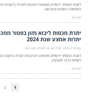
לשכת המסחר ירושלים ממשיכה להנגיש לחבריה בלשכות המ
הממשלה השונים וכעת אנו
קרא עוד ←
יתרת מכסות ליבוא מזון בפטור ממכ
יתרות אמצע שנת 2024
אוגוסט 8, 2024
7:02 am
אין תגובות
jerccom
לשכת המסחר ירושלים ממשיכה לעדכן את חבריה בלשכת המס
רשויות בדבר מענקים,
קרא עוד ←
2
1