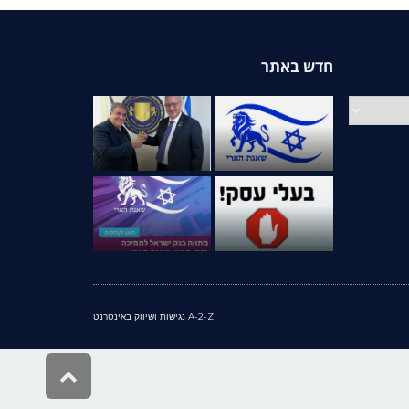
חדש באתר
A-2-Z נגישות ושיווק באינטרנט
גלילה
לראש