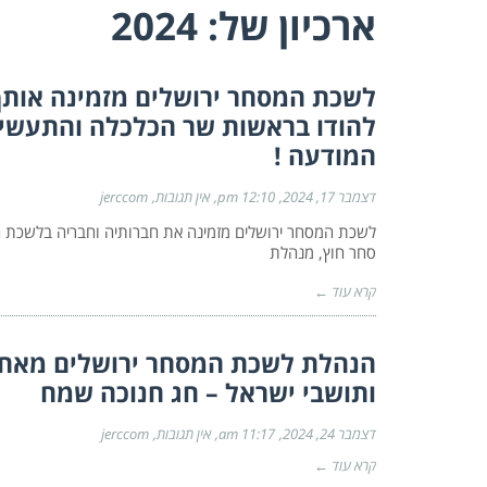
ארכיון של:
2024
לשכת המסחר ירושלים מזמינה אות
להודו בראשות שר הכלכלה והתעשייה
המודעה !
דצמבר 17, 2024
12:10 pm
אין תגובות
jerccom
לשכת המסחר ירושלים מזמינה את חברותיה וחבריה בלשכת 
סחר חוץ, מנהלת
קרא עוד ←
הנהלת לשכת המסחר ירושלים מאחלת
ותושבי ישראל – חג חנוכה שמח
דצמבר 24, 2024
11:17 am
אין תגובות
jerccom
קרא עוד ←