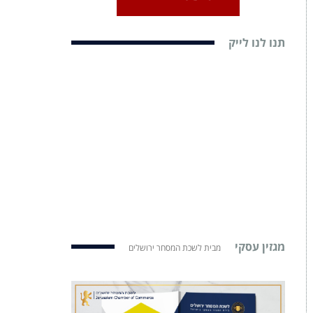
תנו לנו לייק
מגזין עסקי
מבית לשכת המסחר ירושלים