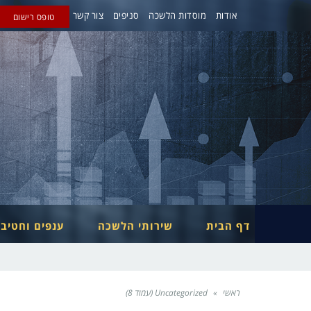
אודות
מוסדות הלשכה
סניפים
צור קשר
טופס רישום
דף הבית
שירותי הלשכה
ענפים וחטיב
ראשי
»
Uncategorized (עמוד 8)