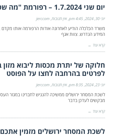
יום שני 1.7.2024 – רפורמת "מה שטוב לאירופה – טוב לישראל" יוצאת לדרך!
יוני 30, 2024
4:45 pm
אין תגובות
jerccom
משרד הכלכלה הודיע לאחרונה אודות הרפורמה אותו מקדם ב
המידע הנדרש. צוות אגף
קרא עוד ←
לפרטים בהרחבה לחצו על הפוסט
יוני 23, 2024
8:35 pm
אין תגובות
jerccom
לשכת המסחר ירושלים ממשיכה להנגיש לחברינו במגזר העסקי 
מבקשים לעדכן בדבר
קרא עוד ←
לשכת המסחר ירושלים מזמין אתכם