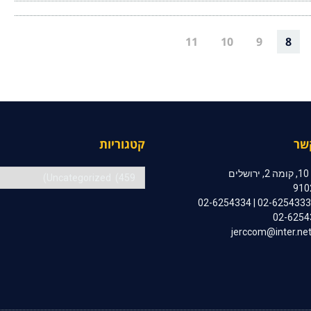
11
10
9
8
שר
קטגוריות
קטגוריות
ם