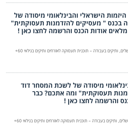
היזמות הישראלי והבינלאומי מיסודה של
ה בכנס " מעסיקים להזדמנות תעסוקתית"
לאים אודות הכנס והרשמה לחצו כאן !
להרשמה לכנס >>https://did.li/htdx5 לשכת המסחר ירושלים, ותיקים בעבודה – תוכנית תעסוקה לאזרחים ותיקים בגילאי 60+
ינלאומי מיסודה של לשכת המסחר דוד
דמנות תעסוקתית" ומה אתכם? כבר
ס והרשמה לחצו כאן !
להרשמה לכנס >>https://did.li/htdx5 לשכת המסחר ירושלים, ותיקים בעבודה – תוכנית תעסוקה לאזרחים ותיקים בגילאי 60+