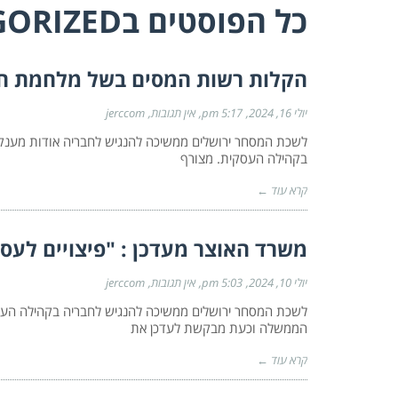
כל הפוסטים ב
GORIZED
הקלות רשות המסים בשל מלחמת חר
יולי 16, 2024
5:17 pm
אין תגובות
jerccom
לשכת המסחר ירושלים ממשיכה להנגיש לחבריה אודות מענקים/
בקהילה העסקית. מצורף
קרא עוד ←
משרד האוצר מעדכן : "פיצויים לעס
יולי 10, 2024
5:03 pm
אין תגובות
jerccom
לשכת המסחר ירושלים ממשיכה להנגיש לחבריה בקהילה העסקי
הממשלה וכעת מבקשת לעדכן את
קרא עוד ←