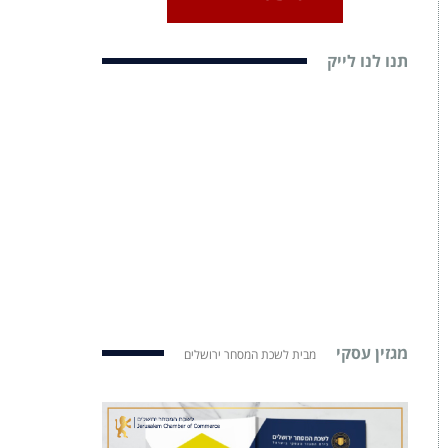
תנו לנו לייק
מגזין עסקי
מבית לשכת המסחר ירושלים