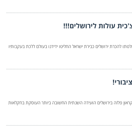
כית עולות לירושלים!!!
תו להכרת ירושלים כבירת ישראל החליטו ידידנו בעולם ללכת בעקבותיו
בורי!
26 בדצמבר 2017, תתקיים במלון קראון פלזה בירושלים הועידה השנתית החשובה ביותר העוסקת בחקלאות