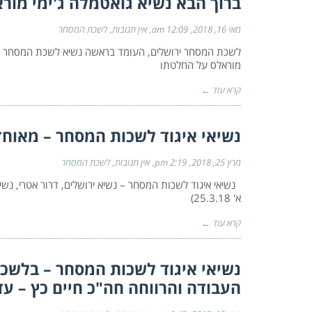
ברוך הבא נשיא גואטמלה ג'ימי מורא
מאי 16, 2018
12:09 am
אין תגובות
לשכת המסחר
לשכת המסחר ירושלים, העומד בראשה נשיא לשכת המסחר דרור
מוראלס על החלטתו
קרא עוד ←
נשיאי איגוד לשכות המסחר – מאוחד
מרץ 25, 2018
2:19 pm
אין תגובות
לשכת המסחר
נשיאי איגוד לשכות המסחר – נשיא ירושלים, דרור אטרי, נשי
א' 25.3.18)
קרא עוד ←
נשיאי איגוד לשכות המסחר – בלשכו
העבודה והרווחה חה"כ חיים כץ – עד