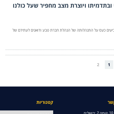
בתדמיתו ויוצרת מצב מחפיר שעל כולנו
ביעים כעס על התנהלותה של הנהלת חברת טבע ודואגים לעתידם של
2
1
שר
קטגוריות
קטגוריות
ם