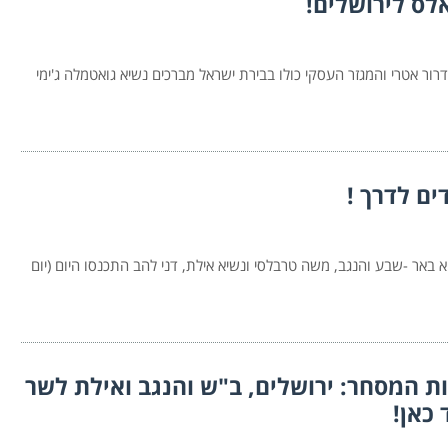
לס לירושלים!
 אטרי והמגזר העסקי כולו בבירת ישראל מברכים נשיא גואטמלה ג'ימי
ים לדרך !
א באר -שבע והנגב, משה טרבלסי ונשיא אילת, דני להב התכנסו היום (יום
ת המסחר: ירושלים, ב"ש והנגב ואילת לשר
 כאן!