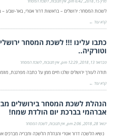
מרץ 15, 2018
6:42 pm
אין תגובות
לשכת המסחר
לשכות המסחר: ירושלים – בראשות דרור אטרי, באר-שבע – 
קרא עוד ←
כתבו עלינו !!! לשכת המסחר ירושלי
וטורקיה..
פברואר 13, 2018
12:29 pm
אין תגובות
לשכת המסחר
תודה לעורך ירושלים שלנו חיים ממן על כתבה מפרגנת, מוזמני
קרא עוד ←
הנהלת לשכת המסחר בירושלים מברכ
אברהמי בברכת יום הולדת שמח!
ינואר 28, 2018
2:06 pm
אין תגובות
לשכת המסחר
נשיא הלשכה דרור אטרי והנהלת הלשכה וחבריה מברכים את ח