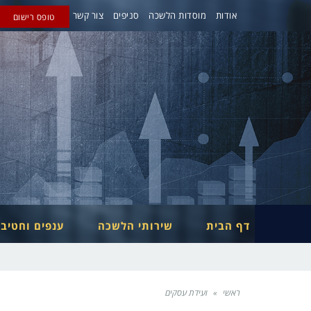
אודות
מוסדות הלשכה
סניפים
צור קשר
טופס רישום
דף הבית
שירותי הלשכה
ענפים וחטיב
ראשי
»
ועידת עסקים