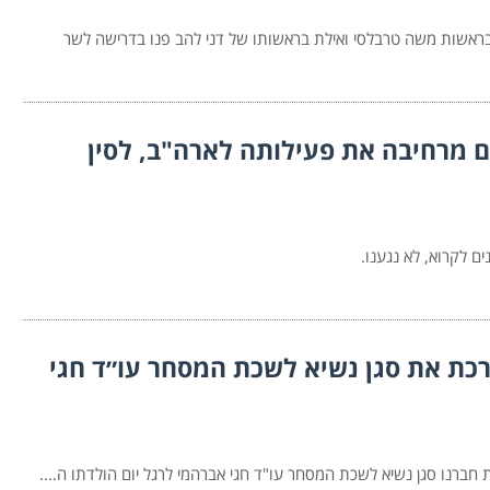
בראשות משה טרבלסי ואילת בראשותו של דני להב פנו בדרישה לשר
ם מרחיבה את פעילותה לארה"ב, לסין
ם לקרוא, לא נגענו.
ת את סגן נשיא לשכת המסחר ‏עו״ד חגי
ברנו סגן נשיא לשכת המסחר עו"ד חגי אברהמי לרגל יום הולדתו ה….