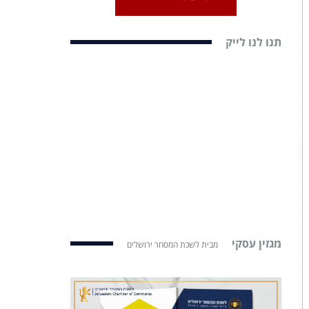
תנו לנו לייק
מגזין עסקי
מבית לשכת המסחר ירושלים