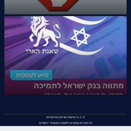
A-2-Z נגישות ושיווק באינטרנט
כל הזכויות שמורות ללשכת המסחר ירושלים