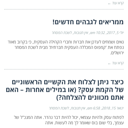
קרא עוד ←
ממריאים לגבהים חדשים!
יולי 5, 2017
10:32 am
אין תגובות
לשכת המסחר
גאים ושמחים לעדכן את חברות וחברי הקהילה העסקית, כי בקרוב מאוד
נפתח את 'קמפוס המכללה העסקית חברתית' מבית לשכת המסחר
ירושלים.
קרא עוד ←
כיצד ניתן לצלוח את הקשיים הראשוניים
של הקמת עסק? (או במילים אחרות – האם
אתם מכוונים להצלחה?)
ינואר 15, 2018
6:58 am
אין תגובות
לשכת המסחר
לפתוח עסק ולהיות עצמאי, יכול להיות דבר נהדר. אתה המנכ"ל של
עצמך, בלי שום בוס שאומר לך מה לעשות. אתה