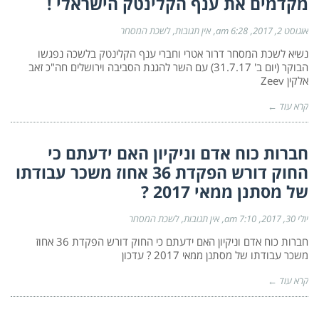
מקדמים את ענף הקלינטק הישראלי !
אוגוסט 2, 2017
6:28 am
אין תגובות
לשכת המסחר
נשיא לשכת המסחר דרור אטרי וחברי ענף הקלינטק בלשכה נפגשו
הבוקר (יום ב' 31.7.17) עם השר להגנת הסביבה וירושלים חה"כ זאב
אלקין Zeev
קרא עוד ←
חברות כוח אדם וניקיון האם ידעתם כי
החוק דורש הפקדת 36 אחוז משכר עבודתו
של מסתנן ממאי 2017 ?
יולי 30, 2017
7:10 am
אין תגובות
לשכת המסחר
חברות כוח אדם וניקיון האם ידעתם כי החוק דורש הפקדת 36 אחוז
משכר עבודתו של מסתנן ממאי 2017 ? עדכון
קרא עוד ←