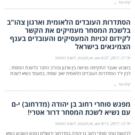
קרא עוד ←
הסתדרות העובדים הלאומית וארגון צהו"ב
בלשכת המסחר מעמיקים את הקשר
לקידום זכויות המעסיקים והעובדים בענף
הצמיגאים בישראל
יולי 17, 2017
6:37 am
אין תגובות
לשכת המסחר
בשבוע שעבר התקיימה פגישה בין ארגון צהו"ב החבר בלשכת המסחר,
לבין יו"ר הסתדרות העובדים הלאומית יואב שמחי, במעמד נשיא לשכת
קרא עוד ←
מפגש סוחרי רחוב בן יהודה (מדרחוב) י-ם
עם נשיא לשכת המסחר דרור אטרי!
יולי 13, 2017
8:13 am
אין תגובות
לשכת המסחר
לבקשת נציגי סוחרי רחוב בן יהודה במדרחוב ירושלים נפגש השבוע נשיא