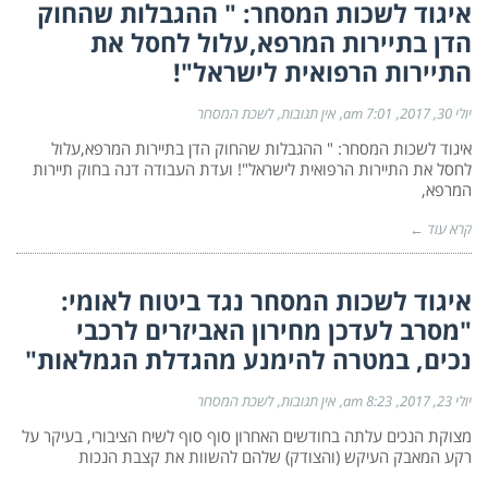
איגוד לשכות המסחר: " ההגבלות שהחוק
הדן בתיירות המרפא,עלול לחסל את
התיירות הרפואית לישראל"!
יולי 30, 2017
7:01 am
אין תגובות
לשכת המסחר
איגוד לשכות המסחר: " ההגבלות שהחוק הדן בתיירות המרפא,עלול
לחסל את התיירות הרפואית לישראל"! ועדת העבודה דנה בחוק תיירות
המרפא,
קרא עוד ←
איגוד לשכות המסחר נגד ביטוח לאומי:
"מסרב לעדכן מחירון האביזרים לרכבי
נכים, במטרה להימנע מהגדלת הגמלאות"
יולי 23, 2017
8:23 am
אין תגובות
לשכת המסחר
מצוקת הנכים עלתה בחודשים האחרון סוף סוף לשיח הציבורי, בעיקר על
רקע המאבק העיקש (והצודק) שלהם להשוות את קצבת הנכות