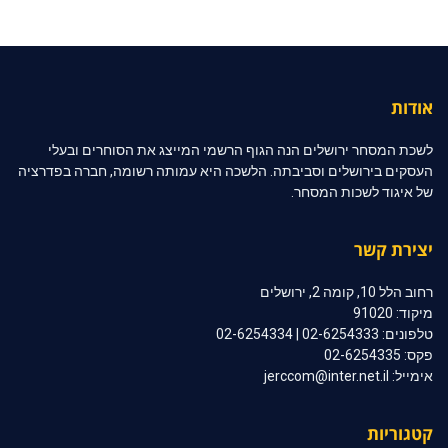
אודות
לשכת המסחר ירושלים הנה הגוף הרשמי המייצג את הסוחרים ובעלי
העסקים בירושלים וסביבתה. הלשכה היא עמותה רשומה, חברה בפדרציה
של איגוד לשכות המסחר.
יצירת קשר
רחוב הלל 10, קומה 2, ירושלים
מיקוד: 91020
טלפונים: 02-6254333 | 02-6254334
פקס: 02-6254335
אימייל: jerccom@inter.net.il
קטגוריות