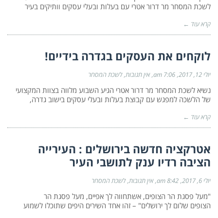
לשכת המסחר מר דרור אטרי עם בעלות ובעלי עסקים וותיקים בעיר
קרא עוד ←
לוקחים את העסקים בגדרה בידיים!
יולי 12, 2017
7:06 am
אין תגובות
לשכת המסחר
נשיא לשכת המסחר מר דרור אטרי הגיע השבוע מלווה בצוות המקצועי
של הלשכה למפגש עם קבוצת בעלות ובעלי עסקים בישוב גדרה,
קרא עוד ←
אטרקציה חדשה בירושלים : העירייה
הציבה רדיו ענק לתושבי העיר
יולי 6, 2017
8:42 am
אין תגובות
לשכת המסחר
"מעל פסגת הר הצופים, אשתחווה לך אפיים, מעל פסגת הר
הצופים שלום לך ירושלים" – זהו אחד השירים היפים שתוכלו לשמוע