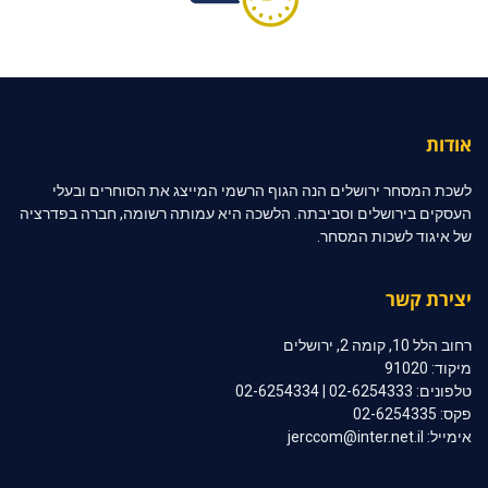
אודות
לשכת המסחר ירושלים הנה הגוף הרשמי המייצג את הסוחרים ובעלי
העסקים בירושלים וסביבתה. הלשכה היא עמותה רשומה, חברה בפדרציה
של איגוד לשכות המסחר.
יצירת קשר
רחוב הלל 10, קומה 2, ירושלים
מיקוד: 91020
טלפונים: 02-6254333 | 02-6254334
פקס: 02-6254335
אימייל: jerccom@inter.net.il