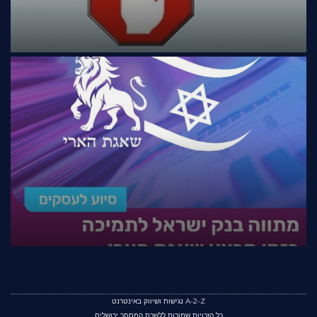
A-2-Z נגישות ושיווק באינטרנט
כל הזכויות שמורות ללשכת המסחר ירושלים