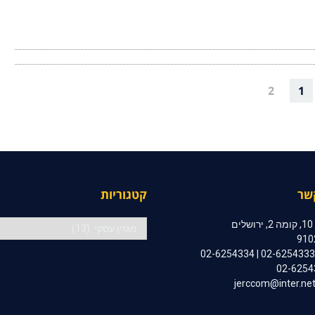
2
1
שר
קטגוריות
קטגוריות
ם