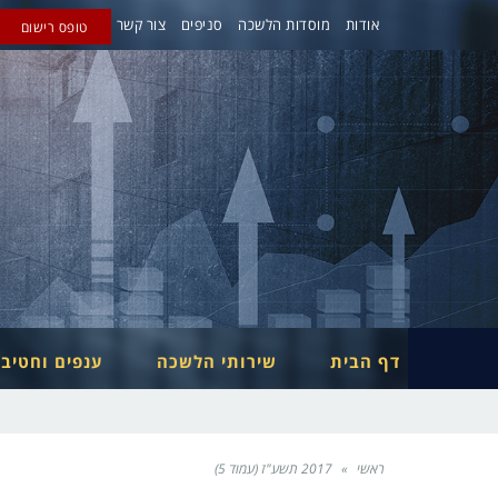
אודות
מוסדות הלשכה
סניפים
צור קשר
טופס רישום
דף הבית
שירותי הלשכה
ענפים וחטיב
ראשי
»
2017 תשע"ז (עמוד 5)