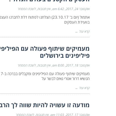
אוקטובר 24, 2017
6:42 am
אין תגובות
לשכת המסחר
אתמול (יום ב' 23.10.17) הצלחנו לפתוח דל
בוועידת העסקים
קרא עוד ←
פיליפינים בירושלים
אוקטובר 18, 2017
8:00 am
אין תגובות
לשכת המסחר
מ
הנשיא דרור אטרי גאים לבשר על
קרא עוד ←
מודעה זו עשויה להיות שווה לך הרב
אוקטובר 17, 2017
11:03 am
אין תגובות
לשכת המסחר