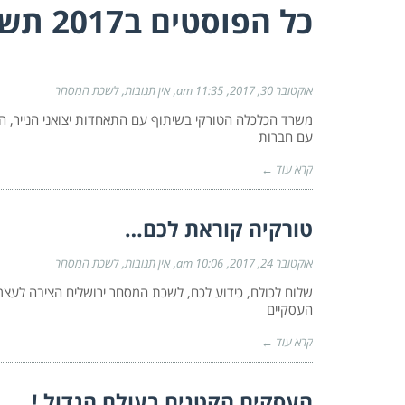
כל הפוסטים ב
2017 תשע"ז
אוקטובר 30, 2017
11:35 am
אין תגובות
לשכת המסחר
משרד הכלכלה הטורקי בשיתוף עם התאחדות יצואני הנייר, ה
עם חברות
קרא עוד ←
טורקיה קוראת לכם…
אוקטובר 24, 2017
10:06 am
אין תגובות
לשכת המסחר
שלום לכולם, כידוע לכם, לשכת המסחר ירושלים הציבה לעצ
העסקיים
קרא עוד ←
העסקים הקטנים בעולם הגדול !