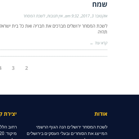
שמח
אוקטובר 3, 2017
9:32 am
אין תגובות
לשכת המסחר
תהיה
קרא עוד ←
4
3
2
אודות
יצירת ק
לשכת המסחר ירושלים הנה הגוף הרשמי
רחוב הלל 10, קומה 2, ירושלי
המייצג את הסוחרים ובעלי העסקים בירושלים
מיקוד: 91020