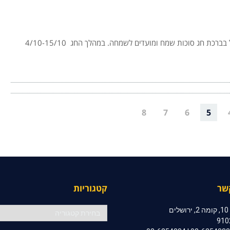
לשכת המסחר ירושלים מברכים את חבריה ואת כל בית ישראל בברכת חג סוכות שמח ומועדים לשמחה. במהלך החג 4/10-15/10
8
7
6
5
שר
קטגוריות
קטגוריות
ם