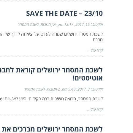
SAVE THE DATE – 23/10
אוקטובר 15, 2017
12:17 pm
אין תגובות
לשכת המסחר
חברת
קרא עוד ←
לשכת המסחר ירושלים קוראת לחבר
אוטיסטים!
אוקטובר 3, 2017
9:40 am
2 תגובות
לשכת המסחר
לשכת המסחר, הרואה חשיבות רבה בקידום וסיוע לאנשים עם 
קרא עוד ←
לשכת המסחר ירושלים מברכים את ח