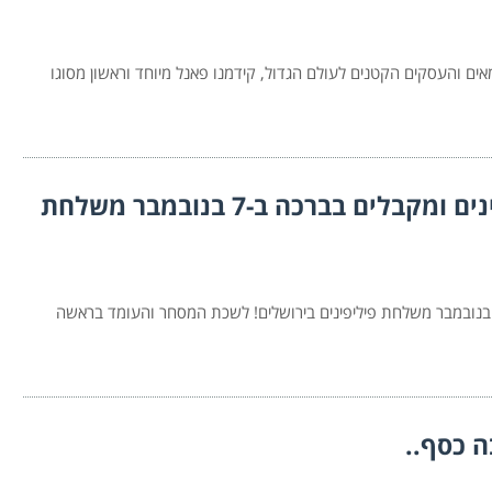
ת לחברנו העצמאים והעסקים הקטנים לעולם הגדול, קידמנו פאנל מיוחד וראשון מסוגו
מעמיקים שיתוף פעולה עם הפיליפינים ומקבלים בברכה ב-7 בנובמבר משלחת
עמיקים שיתוף פעולה עם הפיליפינים ומקבלים בברכה ב-7 בנובמבר משלחת פיליפינים בירושלים! לשכת המסחר והעומד בראשה
ה כסף..