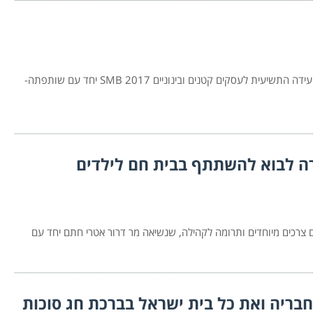
לשכת המסחר ירושלים שמחה לעדכן על יציאתה לדרך של הועידה התשיעית לעסקים קטנים ובינוניים 2017 SMB יחד עם שותפתה-
ה לבוא להשתתף בבית חם לילדים
צרכים מיוחדים ותרומה לקהילה, שנשיאה מר דרור אטרי חתם יחד עם
בריה ואת כל בית ישראל בברכת חג סוכות