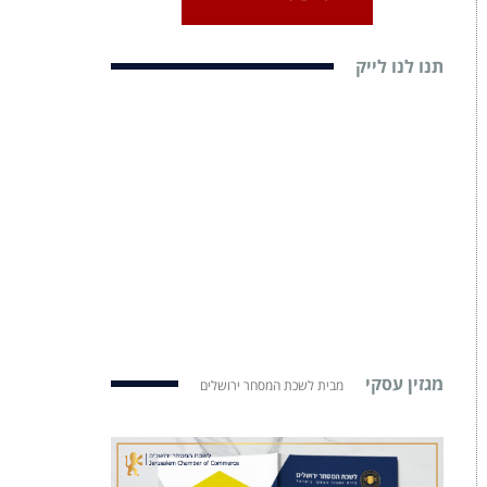
תנו לנו לייק
מגזין עסקי
מבית לשכת המסחר ירושלים