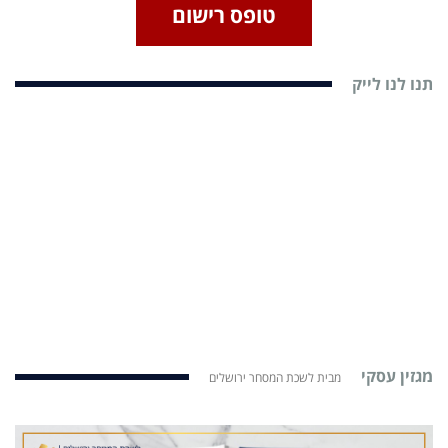
טופס רישום
תנו לנו לייק
מגזין עסקי
מבית לשכת המסחר ירושלים