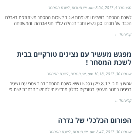
ספטמבר 5, 2017
8:04 am
אין תגובות
לשכת המסחר
לשכת המסחר ירושלים ומשפחת איגוד לשכות המסחר משתתפת באבלם
הכבד של חברנו סגן נשיא וחבר הנהלה עו"ד חגי אברהמי והמשפחה
קרא עוד ←
מפגש מעשיר עם נציגים טורקיים בבית
לשכת המסחר !
אוגוסט 30, 2017
10:18 am
אין תגובות
לשכת המסחר
אמש (יום ג' 29.8.17) נפגש נשיא לשכת המסחר דרור אטרי עם נציגים
בכירים במגזר העסקי בטורקיה כחלק ממדיניותי להמשך הרחבת שיתופי
קרא עוד ←
הפורום הכלכלי של גדרה
אוגוסט 30, 2017
8:47 am
אין תגובות
לשכת המסחר