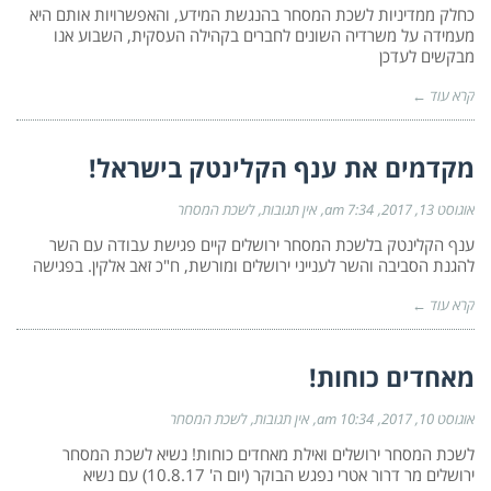
כחלק ממדיניות לשכת המסחר בהנגשת המידע, והאפשרויות אותם היא
מעמידה על משרדיה השונים לחברים בקהילה העסקית, השבוע אנו
מבקשים לעדכן
קרא עוד ←
מקדמים את ענף הקלינטק בישראל!
אוגוסט 13, 2017
7:34 am
אין תגובות
לשכת המסחר
ענף הקלינטק בלשכת המסחר ירושלים קיים פגישת עבודה עם השר
להגנת הסביבה והשר לענייני ירושלים ומורשת, ח"כ זאב אלקין. בפגישה
קרא עוד ←
מאחדים כוחות!
אוגוסט 10, 2017
10:34 am
אין תגובות
לשכת המסחר
לשכת המסחר ירושלים ואילת מאחדים כוחות! נשיא לשכת המסחר
ירושלים מר דרור אטרי נפגש הבוקר (יום ה' 10.8.17) עם נשיא