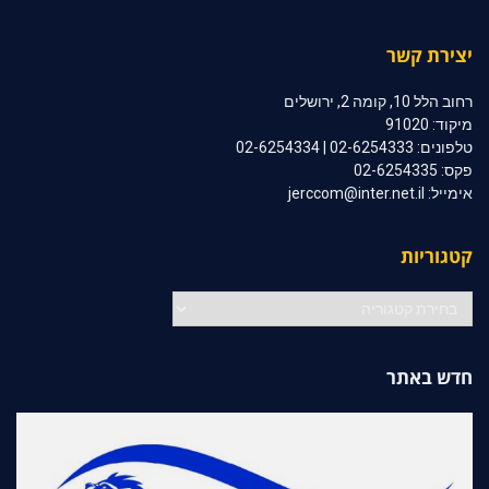
יצירת קשר
רחוב הלל 10, קומה 2, ירושלים
מיקוד: 91020
טלפונים: 02-6254333 | 02-6254334
פקס: 02-6254335
אימייל: jerccom@inter.net.il
קטגוריות
קטגוריות
חדש באתר