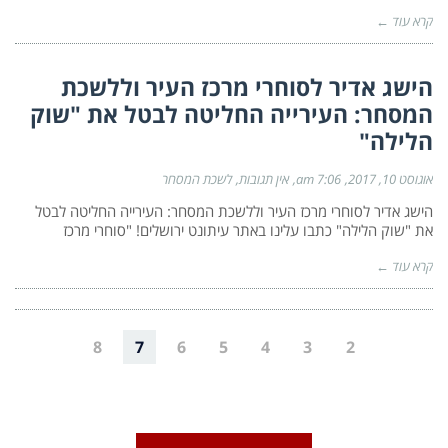
קרא עוד ←
הישג אדיר לסוחרי מרכז העיר וללשכת
המסחר: העירייה החליטה לבטל את "שוק
הלילה"
אוגוסט 10, 2017
7:06 am
אין תגובות
לשכת המסחר
הישג אדיר לסוחרי מרכז העיר וללשכת המסחר: העירייה החליטה לבטל
את "שוק הלילה" כתבו עלינו באתר עיתונט ירושלים! "סוחרי מרכז
קרא עוד ←
8
7
6
5
4
3
2