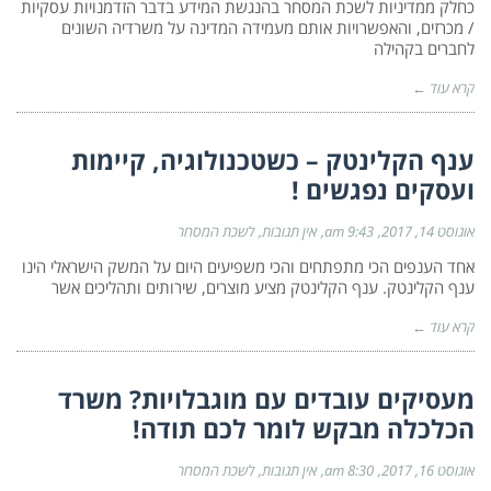
כחלק ממדיניות לשכת המסחר בהנגשת המידע בדבר הזדמנויות עסקיות
/ מכרזים, והאפשרויות אותם מעמידה המדינה על משרדיה השונים
לחברים בקהילה
קרא עוד ←
ענף הקלינטק – כשטכנולוגיה, קיימות
ועסקים נפגשים !
אוגוסט 14, 2017
9:43 am
אין תגובות
לשכת המסחר
אחד הענפים הכי מתפתחים והכי משפיעים היום על המשק הישראלי הינו
ענף הקלינטק. ענף הקלינטק מציע מוצרים, שירותים ותהליכים אשר
קרא עוד ←
מעסיקים עובדים עם מוגבלויות? משרד
הכלכלה מבקש לומר לכם תודה!
אוגוסט 16, 2017
8:30 am
אין תגובות
לשכת המסחר