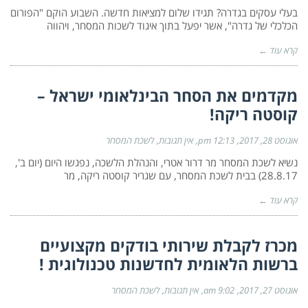
בעלי עסקים בגדרה? תגידו שלום למציאות חדשה. השבוע הוקם "הפורום
הכלכלי של גדרה", אשר יפעל בתוך איגוד לשכות המסחר, ויהווה
קרא עוד ←
מקדמים את הסחר הבינלאומי ישראל –
קוסטה ריקה!
אוגוסט 28, 2017
12:13 pm
אין תגובות
לשכת המסחר
נשיא לשכת המסחר מר דרור אטרי, והנהלת הלשכה, נפגשו היום (יום ב',
28.8.17) בבית לשכת המסחר, עם שגריר קוסטה ריקה, מר
קרא עוד ←
מכרז לקבלת שירותי בודקים מקצועיים
ברשות הלאומית לחדשנות טכנולוגית !
אוגוסט 27, 2017
9:02 am
אין תגובות
לשכת המסחר